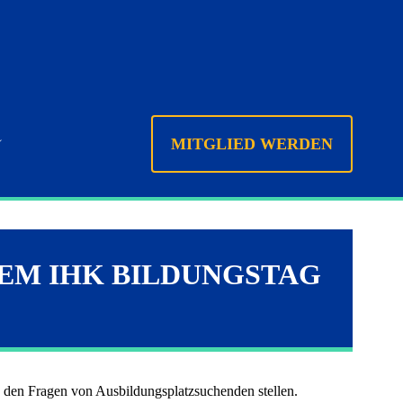
MITGLIED WERDEN
tzung
EM IHK BILDUNGSTAG
ntakt
 den Fragen von Ausbildungsplatzsuchenden stellen.